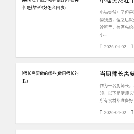
小猫突然吐了但是
物残渣，但之后就
诊所里，兽医先给
小...
2026-04-02
当厨师长需要
作为一名厨师长，
领。以下是厨师长
所有食材都准备好
2026-04-02