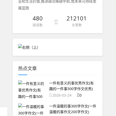
业和生活价值,推进碳达峰碳中和,筑未来可持续发
展蓝图
480
212101
阅读数
文章数
热点文章
一件有意义的事优秀作文(有
趣的一件事500字作文优秀)
2026-03-24
0
一件温暖的事300字作文(一件
温暖的事作文200字作文)