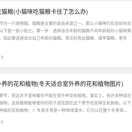
猫粮(小猫咪吃猫粮卡住了怎么办)
作为一只宠物猫，猫粮是主要的食品来源之一。那么小猫咪们应该如何合
以下是一些小贴士。第一步：选择适合年龄的猫粮不同年龄段的小猫咪需
，因此要选择适合自己年龄的猫粮。常见的有幼猫粮、成年猫粮、老年
0
养的花和植物(冬天适合室外养的花和植物图片)
季节，但这并不意味着你不能在室外养花和植物。事实上，有许多种适合
植物，这些植物能够使你的院子或花园在这个季节也变得生机勃勃。以下
植的花和植物：1. 冬青冬青是一种常绿灌木，它可以在整个冬季保...
0