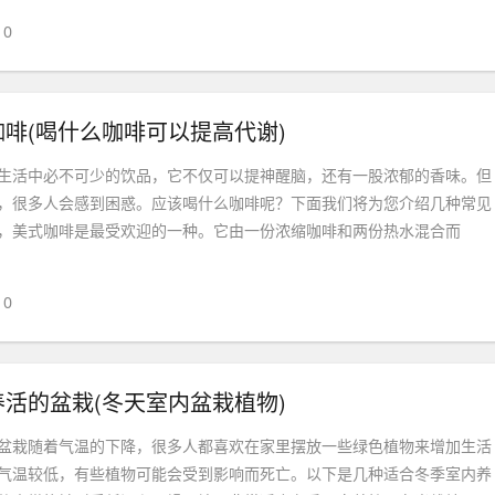
0
啡(喝什么咖啡可以提高代谢)
生活中必不可少的饮品，它不仅可以提神醒脑，还有一股浓郁的香味。但
，很多人会感到困惑。应该喝什么咖啡呢？下面我们将为您介绍几种常见
，美式咖啡是最受欢迎的一种。它由一份浓缩咖啡和两份热水混合而
0
活的盆栽(冬天室内盆栽植物)
盆栽随着气温的下降，很多人都喜欢在家里摆放一些绿色植物来增加生活
气温较低，有些植物可能会受到影响而死亡。以下是几种适合冬季室内养