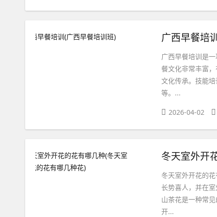
广西早餐培训
广西早餐培训是一
餐文化非常丰富，
文化传承。技能培
等。...
2026-04-02
冬天室外开花
冬天室外开花的花
长势喜人，并在室
山茶花是一种常见
开...