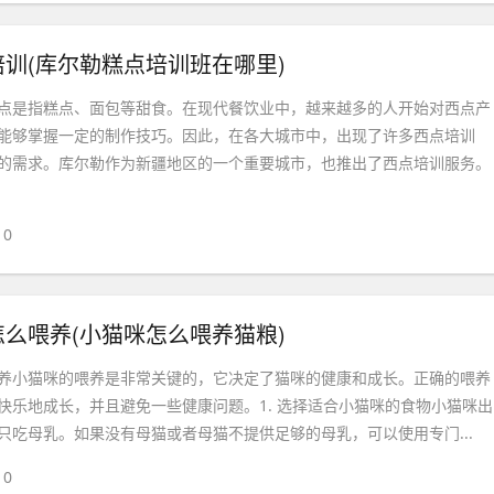
训(库尔勒糕点培训班在哪里)
点是指糕点、面包等甜食。在现代餐饮业中，越来越多的人开始对西点产
能够掌握一定的制作技巧。因此，在各大城市中，出现了许多西点培训
的需求。库尔勒作为新疆地区的一个重要城市，也推出了西点培训服务。
0
么喂养(小猫咪怎么喂养猫粮)
养小猫咪的喂养是非常关键的，它决定了猫咪的健康和成长。正确的喂养
快乐地成长，并且避免一些健康问题。1. 选择适合小猫咪的食物小猫咪出
只吃母乳。如果没有母猫或者母猫不提供足够的母乳，可以使用专门...
0