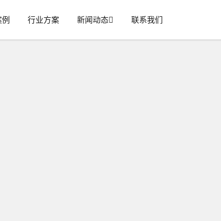
案例
行业方案
新闻动态
联系我们