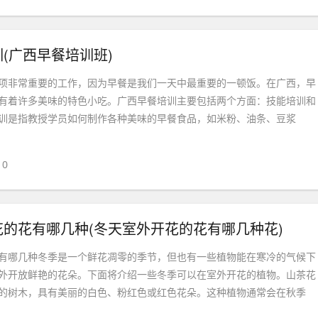
(广西早餐培训班)
项非常重要的工作，因为早餐是我们一天中最重要的一顿饭。在广西，早
有着许多美味的特色小吃。广西早餐培训主要包括两个方面：技能培训和
训是指教授学员如何制作各种美味的早餐食品，如米粉、油条、豆浆
0
的花有哪几种(冬天室外开花的花有哪几种花)
有哪几种冬季是一个鲜花凋零的季节，但也有一些植物能在寒冷的气候下
外开放鲜艳的花朵。下面将介绍一些冬季可以在室外开花的植物。山茶花
的树木，具有美丽的白色、粉红色或红色花朵。这种植物通常会在秋季