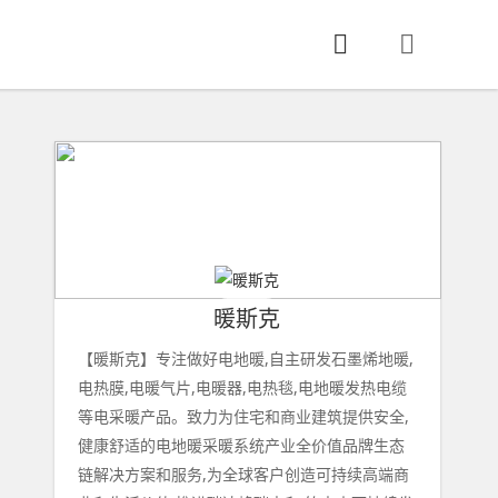
暖斯克
【暖斯克】专注做好电地暖,自主研发石墨烯地暖,
电热膜,电暖气片,电暖器,电热毯,电地暖发热电缆
等电采暖产品。致力为住宅和商业建筑提供安全,
健康舒适的电地暖采暖系统产业全价值品牌生态
链解决方案和服务,为全球客户创造可持续高端商