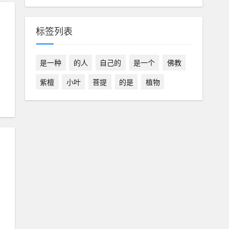
标签列表
是一种
的人
自己的
是一个
佛教
紫檀
小叶
菩提
的是
植物