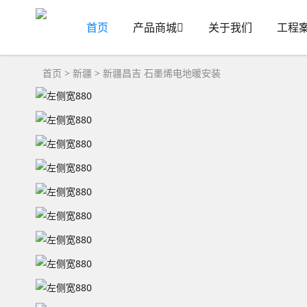
首页
产品商城
关于我们
工程
首页
>
新疆
>
新疆昌吉
石墨烯电地暖安装