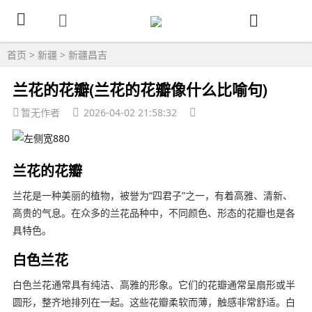
首页
>
新疆
>
新疆昌吉
兰花的花瓣(兰花的花瓣像什么比喻句)
暂无作者
2026-04-02 21:58:32
兰花的花瓣
兰花是一种美丽的植物，被誉为“四君子”之一，有着高雅、清新、
高贵的气息。在众多的兰花品种中，不同颜色、形态的花瓣也是各
具特色。
白色兰花
白色兰花通常具有纯洁、高雅的形象。它们的花瓣通常呈扇形或半
圆形，整齐地排列在一起。这些花瓣柔软而薄，触感非常舒适。白