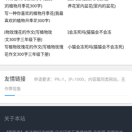
养花室内盆花(室内的盆花)
写一种你喜欢的植物月季花(我最
喜欢的植物月季花300字)
写植物玫瑰花的作文(写植物玫瑰
小猫会冻死吗(猫猫会不会冻死)
花作文300字三年级下册)
友情链接
申请要求：PR≥1，IP≥1000，内容属同类网站，无
作弊现象
关于本站