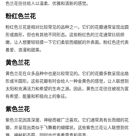
色兰花往往给人以温柔、优雅和清新的感觉。
粉红色兰花
粉红色兰花是相对比较常见的品种之一。它们的花瓣通常呈现出圆
形或扇形，但也有其他不同形态。这些粉红色的兰花通常比较娇
嫩，让人想要轻轻摸一下它们柔软而细腻的外表面。粉红色还代表
着爱、浪漫和甜美。
黄色兰花
黄色兰花在众多品种中也是比较常见的。它们的花瓣多数呈现出扇
形或半圆形。这些花瓣有时会给人一种金黄色的感觉，让人联想到
太阳和充满活力和希望的生命之源。因此，黄色兰花往往被视为富
有希望、能量和积极向上的象征。
紫色兰花
紫色兰花因其深邃、神秘而被广泛喜欢。它们通常具有长而细的花
瓣，并呈现出类似于飞舞着的蝴蝶状。这些紫色兰花让人联想到优
雅、神秘和不羁，同时也代表着尊贵和高贵。