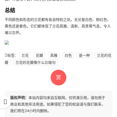
总结
不同颜色和形态的兰花都有各自特别之处。无论是白色、粉红色、
黄色还是紫色，它们都体现了兰花高雅、清新、高贵等气息，令人
难以忘怀。
标签：
兰花
花瓣
高雅
白色
是一种
兰花的花
瓣
兰花的花瓣像什么比喻句
赏
版权声明：
本站内容均来自互联网，仅供演示用，请勿用于
商业和其他非法用途。如果侵犯了您的权益请与我们联系，
我们将在24小时内删除。