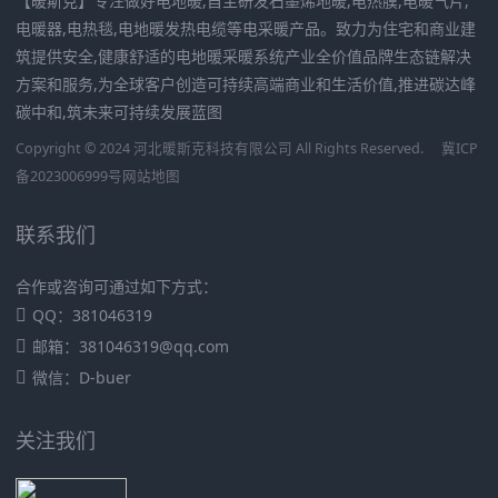
【暖斯克】专注做好电地暖,自主研发石墨烯地暖,电热膜,电暖气片,
电暖器,电热毯,电地暖发热电缆等电采暖产品。致力为住宅和商业建
筑提供安全,健康舒适的电地暖采暖系统产业全价值品牌生态链解决
方案和服务,为全球客户创造可持续高端商业和生活价值,推进碳达峰
碳中和,筑未来可持续发展蓝图
Copyright © 2024 河北暖斯克科技有限公司 All Rights Reserved.
冀ICP
备2023006999号
网站地图
联系我们
合作或咨询可通过如下方式：
QQ：381046319
邮箱：381046319@qq.com
微信：D-buer
关注我们