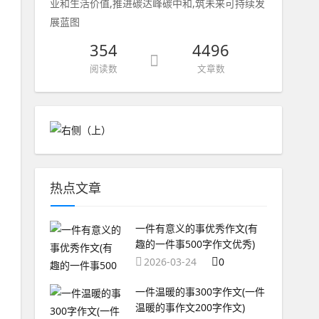
业和生活价值,推进碳达峰碳中和,筑未来可持续发
展蓝图
354
4496
阅读数
文章数
热点文章
一件有意义的事优秀作文(有
趣的一件事500字作文优秀)
2026-03-24
0
一件温暖的事300字作文(一件
温暖的事作文200字作文)