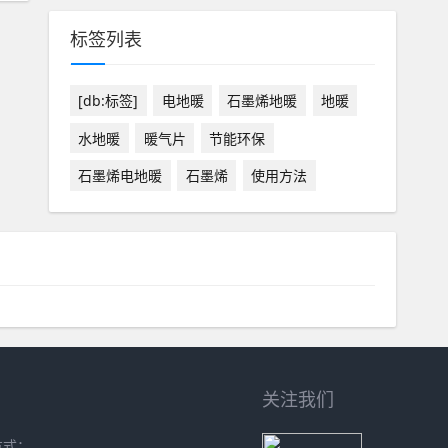
标签列表
[db:标签]
电地暖
石墨烯地暖
地暖
水地暖
暖气片
节能环保
石墨烯电地暖
石墨烯
使用方法
关注我们
方式：