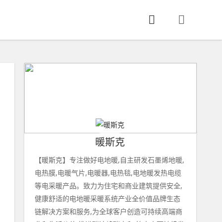
暖斯克
【暖斯克】专注做好电地暖,自主研发石墨烯地暖,
电热膜,电暖气片,电暖器,电热毯,电地暖发热电缆
等电采暖产品。致力为住宅和商业建筑提供安全,
健康舒适的电地暖采暖系统产业全价值品牌生态
链解决方案和服务,为全球客户创造可持续高端商