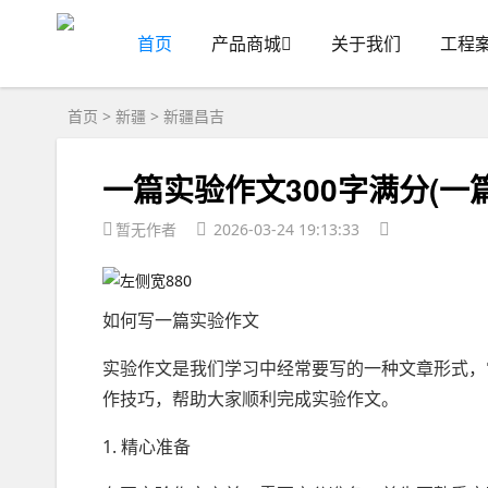
首页
产品商城
关于我们
工程
首页
>
新疆
>
新疆昌吉
一篇实验作文300字满分(一
暂无作者
2026-03-24 19:13:33
如何写一篇实验作文
实验作文是我们学习中经常要写的一种文章形式，
作技巧，帮助大家顺利完成实验作文。
1. 精心准备