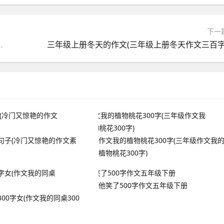
下一
一路歌作文600字写风景)
三年级上册冬天的作文(三年级上册冬天作文三百字
句子(冷门又惊艳的作文素
作文我的植物桃花300字(三年级作文我
植物桃花300字)
他笑了500字作文五年级下册
00字女(作文我的同桌300