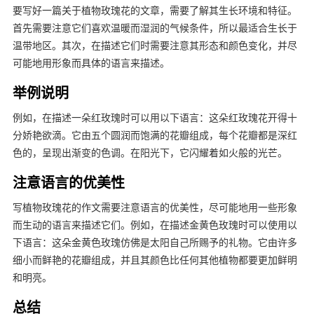
要写好一篇关于植物玫瑰花的文章，需要了解其生长环境和特征。
首先需要注意它们喜欢温暖而湿润的气候条件，所以最适合生长于
温带地区。其次，在描述它们时需要注意其形态和颜色变化，并尽
可能地用形象而具体的语言来描述。
举例说明
例如，在描述一朵红玫瑰时可以用以下语言：这朵红玫瑰花开得十
分娇艳欲滴。它由五个圆润而饱满的花瓣组成，每个花瓣都是深红
色的，呈现出渐变的色调。在阳光下，它闪耀着如火般的光芒。
注意语言的优美性
写植物玫瑰花的作文需要注意语言的优美性，尽可能地用一些形象
而生动的语言来描述它们。例如，在描述金黄色玫瑰时可以使用以
下语言：这朵金黄色玫瑰仿佛是太阳自己所赐予的礼物。它由许多
细小而鲜艳的花瓣组成，并且其颜色比任何其他植物都要更加鲜明
和明亮。
总结