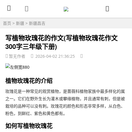
首页
>
新疆
>
新疆昌吉
写植物玫瑰花的作文(写植物玫瑰花作文
300字三年级下册)
暂无作者
2026-04-02 21:36:25
植物玫瑰花的介绍
玫瑰花是一种常见的观赏植物，是蔷薇科植物家族中最多样化的属
之一。它们在野外生长为灌木或攀缘植物，并且通常有刺，但是被
栽培的品种可以没有刺。玫瑰花的颜色和形态非常多样，从白色、
粉色，到鲜红、紫色和黄色都有。
如何写植物玫瑰花