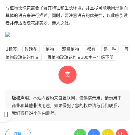
写植物玫瑰花需要了解其特征和生长环境，并且尽可能地用形象而
具体的语言来进行描述。同时，要注意语言的优美性，以此吸引读
者并传达玫瑰花那美妙、迷人之处。
标签：
玫瑰花
植物
观赏植物
都有
是一种
写
植物玫瑰花的作文
写植物玫瑰花作文300字三年级下册
赏
版权声明：
本站内容均来自互联网，仅供演示用，请勿用于
商业和其他非法用途。如果侵犯了您的权益请与我们联系，
我们将在24小时内删除。
赞