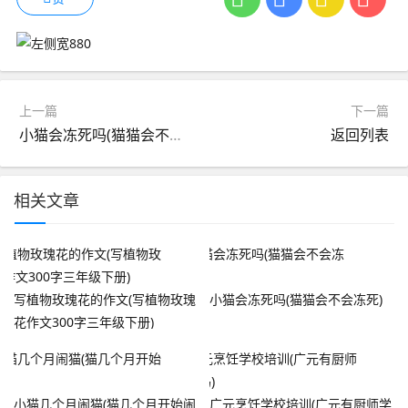
上一篇
下一篇
小猫会冻死吗(猫猫会不会冻死)
返回列表
相关文章
写植物玫瑰花的作文(写植物玫瑰
小猫会冻死吗(猫猫会不会冻死)
花作文300字三年级下册)
小猫几个月闹猫(猫几个月开始闹
广元烹饪学校培训(广元有厨师学