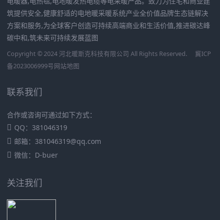
电暖器,电热毯,电地暖发热电缆等电采暖产品。致力为住宅和商业建
筑提供安全,健康舒适的电地暖采暖系统产业全价值品牌生态链解决
方案和服务,为全球客户创造可持续高端商业和生活价值,推进碳达峰
碳中和,筑未来可持续发展蓝图
Copyright © 2024 河北暖斯克科技有限公司 All Rights Reserved.
冀ICP
备2023006999号
网站地图
联系我们
合作或咨询可通过如下方式：
QQ：381046319
邮箱：381046319@qq.com
微信：D-buer
关注我们