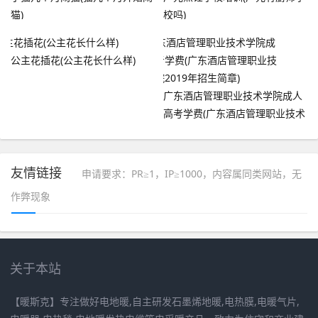
猫)
校吗)
公主花插花(公主花长什么样)
广东酒店管理职业技术学院成人
高考学费(广东酒店管理职业技术
学院2019年招生简章)
友情链接
申请要求：PR≥1，IP≥1000，内容属同类网站，无
作弊现象
关于本站
【暖斯克】专注做好电地暖,自主研发石墨烯地暖,电热膜,电暖气片,