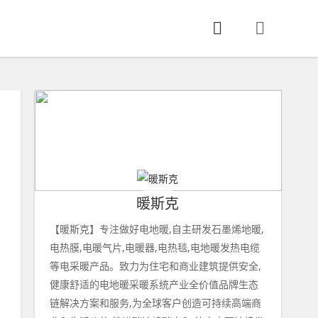
暖斯克
【暖斯克】专注做好电地暖,自主研发石墨烯地暖,
电热膜,电暖气片,电暖器,电热毯,电地暖发热电缆
等电采暖产品。致力为住宅和商业建筑提供安全,
健康舒适的电地暖采暖系统产业全价值品牌生态
链解决方案和服务,为全球客户创造可持续高端商