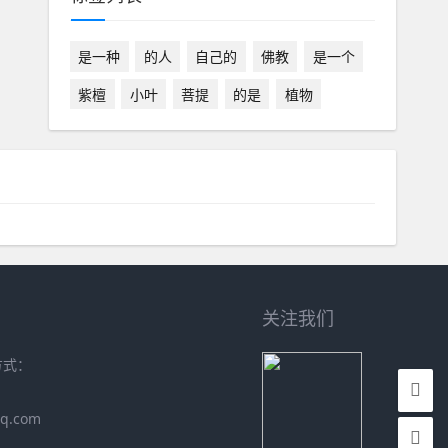
是一种
的人
自己的
佛教
是一个
紫檀
小叶
菩提
的是
植物
关注我们
方式：
q.com