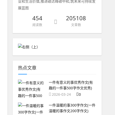
业和生活价值,推进碳达峰碳中和,筑未来可持续发
展蓝图
454
205108
阅读数
文章数
热点文章
一件有意义的事优秀作文(有
趣的一件事500字作文优秀)
2026-03-24
0
一件温暖的事300字作文(一件
温暖的事作文200字作文)