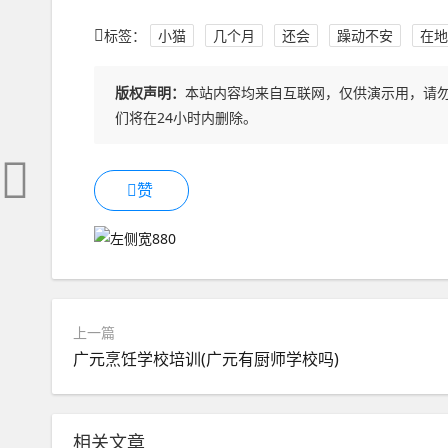
标签：
小猫
几个月
还会
躁动不安
在地
版权声明：
本站内容均来自互联网，仅供演示用，请
们将在24小时内删除。
赞
上一篇
广元烹饪学校培训(广元有厨师学校吗)
相关文章