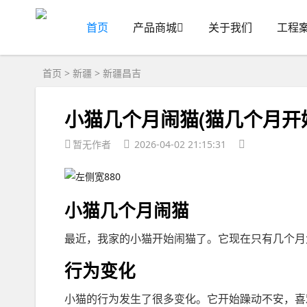
首页
产品商城
关于我们
工程
首页
>
新疆
>
新疆昌吉
小猫几个月闹猫(猫几个月开
暂无作者
2026-04-02 21:15:31
小猫几个月闹猫
最近，我家的小猫开始闹猫了。它现在只有几个月
行为变化
小猫的行为发生了很多变化。它开始躁动不安，喜