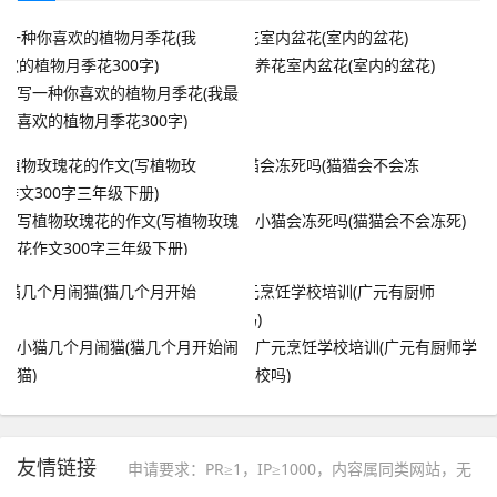
养花室内盆花(室内的盆花)
写一种你喜欢的植物月季花(我最
喜欢的植物月季花300字)
写植物玫瑰花的作文(写植物玫瑰
小猫会冻死吗(猫猫会不会冻死)
花作文300字三年级下册)
小猫几个月闹猫(猫几个月开始闹
广元烹饪学校培训(广元有厨师学
猫)
校吗)
友情链接
申请要求：PR≥1，IP≥1000，内容属同类网站，无