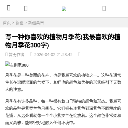
首页
>
新疆
>
新疆昌吉
写一种你喜欢的植物月季花(我最喜欢的植
物月季花300字)
暂无作者
2026-04-02 21:53:45
月季花是一种美丽的花卉，也是我最喜欢的植物之一。这种花通常
生长在温暖湿润的气候下，其鲜艳的颜色和优美的形状吸引了无数
人的注意。
月季花有许多品种，每一种都有着自己独特的颜色和形态。我最喜
欢的品种是紫罗兰色月季花。它们拥有淡紫色到深紫色不同程度的
花瓣，从远处看就像一个个小紫罗兰在绽放着。这个颜色非常柔和
而又高雅，能够很好地融入任何环境中。