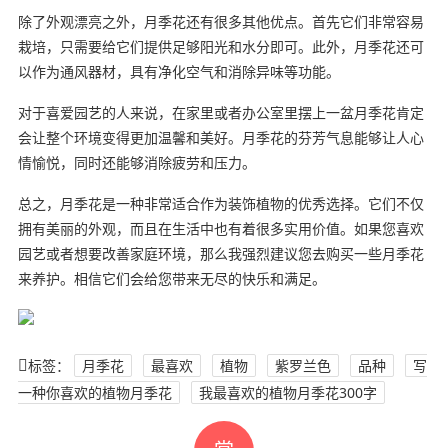
除了外观漂亮之外，月季花还有很多其他优点。首先它们非常容易
栽培，只需要给它们提供足够阳光和水分即可。此外，月季花还可
以作为通风器材，具有净化空气和消除异味等功能。
对于喜爱园艺的人来说，在家里或者办公室里摆上一盆月季花肯定
会让整个环境变得更加温馨和美好。月季花的芬芳气息能够让人心
情愉悦，同时还能够消除疲劳和压力。
总之，月季花是一种非常适合作为装饰植物的优秀选择。它们不仅
拥有美丽的外观，而且在生活中也有着很多实用价值。如果您喜欢
园艺或者想要改善家庭环境，那么我强烈建议您去购买一些月季花
来养护。相信它们会给您带来无尽的快乐和满足。
标签：
月季花
最喜欢
植物
紫罗兰色
品种
写
一种你喜欢的植物月季花
我最喜欢的植物月季花300字