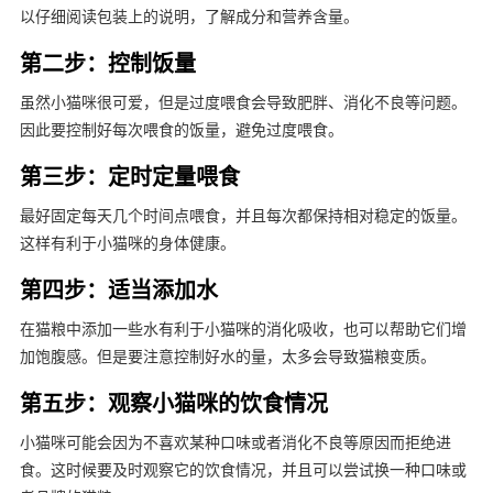
以仔细阅读包装上的说明，了解成分和营养含量。
第二步：控制饭量
虽然小猫咪很可爱，但是过度喂食会导致肥胖、消化不良等问题。
因此要控制好每次喂食的饭量，避免过度喂食。
第三步：定时定量喂食
最好固定每天几个时间点喂食，并且每次都保持相对稳定的饭量。
这样有利于小猫咪的身体健康。
第四步：适当添加水
在猫粮中添加一些水有利于小猫咪的消化吸收，也可以帮助它们增
加饱腹感。但是要注意控制好水的量，太多会导致猫粮变质。
第五步：观察小猫咪的饮食情况
小猫咪可能会因为不喜欢某种口味或者消化不良等原因而拒绝进
食。这时候要及时观察它的饮食情况，并且可以尝试换一种口味或