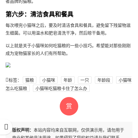
者品牌的猫粮。
第六步：清洁食具和餐具
每次喂完小猫咪之后，要及时清洁食具和餐具，避免留下残留物滋
生细菌。可以用温水和肥皂清洗干净，然后晾干备用。
以上就是关于小猫咪如何吃猫粮的一些小技巧。希望能对那些刚刚
成为宠物猫家长的人们有所帮助。
标签：
猫粮
小猫咪
年龄
一只
年龄段
小猫咪
怎么吃猫粮
小猫咪吃猫粮卡住了怎么办
赏
版权声明：
本站内容均来自互联网，仅供演示用，请勿用于
商业和其他非法用途。如果侵犯了您的权益请与我们联系，