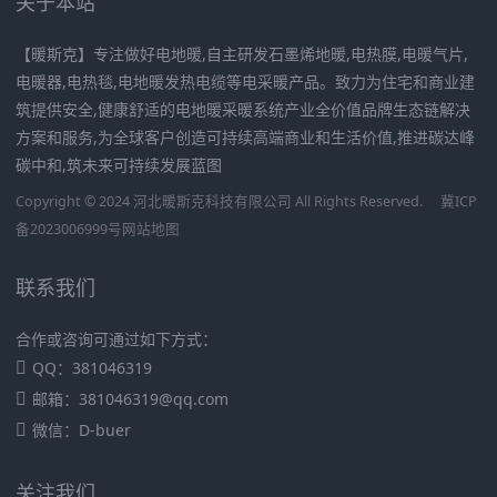
关于本站
【暖斯克】专注做好电地暖,自主研发石墨烯地暖,电热膜,电暖气片,
电暖器,电热毯,电地暖发热电缆等电采暖产品。致力为住宅和商业建
筑提供安全,健康舒适的电地暖采暖系统产业全价值品牌生态链解决
方案和服务,为全球客户创造可持续高端商业和生活价值,推进碳达峰
碳中和,筑未来可持续发展蓝图
Copyright © 2024 河北暖斯克科技有限公司 All Rights Reserved.
冀ICP
备2023006999号
网站地图
联系我们
合作或咨询可通过如下方式：
QQ：381046319
邮箱：381046319@qq.com
微信：D-buer
关注我们