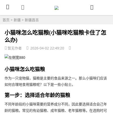
首页
>
新疆
>
新疆昌吉
小猫咪怎么吃猫粮(小猫咪吃猫粮卡住了怎
么办)
暂无作者
2026-04-02 22:49:20
小猫咪怎么吃猫粮
作为一只宠物猫，猫粮是主要的食品来源之一。那么小猫咪们应该
如何合理地食用猫粮呢？以下是一些小贴士。
第一步：选择适合年龄的猫粮
不同年龄段的小猫咪需要的营养成分不同，因此要选择适合自己年
龄的猫粮。常见的有幼猫粮、成年猫粮、老年猫粮等。在选购时可