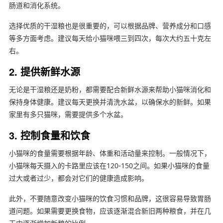
肠道和消化系统。
选择优质的干湿粮也是很重要的，可以根据品牌、营养成分和口感
等多方面考虑。建议每天给小猫咪喂三到四次，每次大约五十克左
右。
2. 提供新鲜水源
无论是干湿粮还是奶粉，都需要配合新鲜水源来帮助小猫咪消化和
保持身体健康。建议每天更换并清洗水盆，以确保水的新鲜。如果
家里有多只猫咪，需要提供多个水盆。
3. 控制食量和饮食
小猫咪的食量需要根据年龄、体重和活动量来控制。一般情况下，
小猫咪每天摄入的卡路里应该在120-150之间。如果小猫咪的食量
过大或者过少，都会对它们的健康造成影响。
此外，不要随意改变小猫咪的饮食习惯和品牌，这很容易导致胃肠
道问题。如果需要更换食物，应该逐渐混合新旧两种粮食，并在几