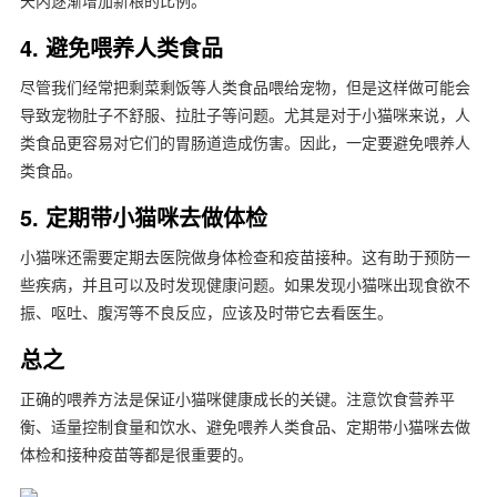
天内逐渐增加新粮的比例。
4. 避免喂养人类食品
尽管我们经常把剩菜剩饭等人类食品喂给宠物，但是这样做可能会
导致宠物肚子不舒服、拉肚子等问题。尤其是对于小猫咪来说，人
类食品更容易对它们的胃肠道造成伤害。因此，一定要避免喂养人
类食品。
5. 定期带小猫咪去做体检
小猫咪还需要定期去医院做身体检查和疫苗接种。这有助于预防一
些疾病，并且可以及时发现健康问题。如果发现小猫咪出现食欲不
振、呕吐、腹泻等不良反应，应该及时带它去看医生。
总之
正确的喂养方法是保证小猫咪健康成长的关键。注意饮食营养平
衡、适量控制食量和饮水、避免喂养人类食品、定期带小猫咪去做
体检和接种疫苗等都是很重要的。