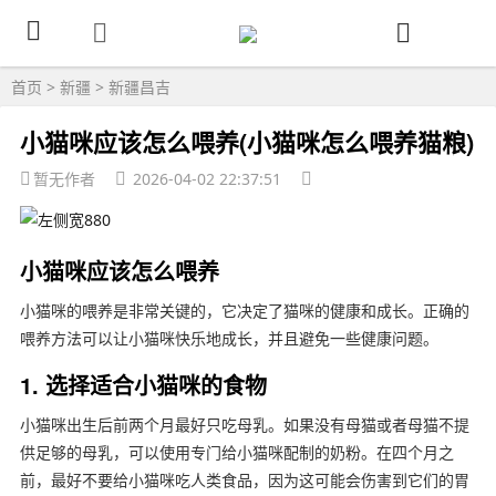
首页
>
新疆
>
新疆昌吉
小猫咪应该怎么喂养(小猫咪怎么喂养猫粮)
暂无作者
2026-04-02 22:37:51
小猫咪应该怎么喂养
小猫咪的喂养是非常关键的，它决定了猫咪的健康和成长。正确的
喂养方法可以让小猫咪快乐地成长，并且避免一些健康问题。
1. 选择适合小猫咪的食物
小猫咪出生后前两个月最好只吃母乳。如果没有母猫或者母猫不提
供足够的母乳，可以使用专门给小猫咪配制的奶粉。在四个月之
前，最好不要给小猫咪吃人类食品，因为这可能会伤害到它们的胃