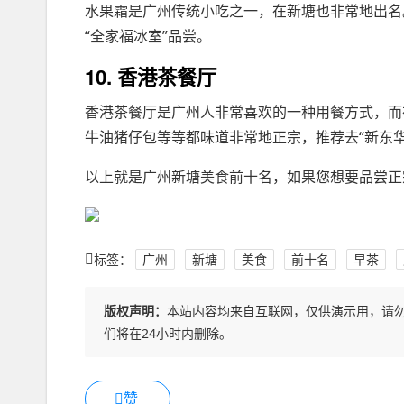
水果霜是广州传统小吃之一，在新塘也非常地出名
“全家福冰室”品尝。
10. 香港茶餐厅
香港茶餐厅是广州人非常喜欢的一种用餐方式，而
牛油猪仔包等等都味道非常地正宗，推荐去“新东华
以上就是广州新塘美食前十名，如果您想要品尝正
标签：
广州
新塘
美食
前十名
早茶
版权声明：
本站内容均来自互联网，仅供演示用，请
们将在24小时内删除。
赞