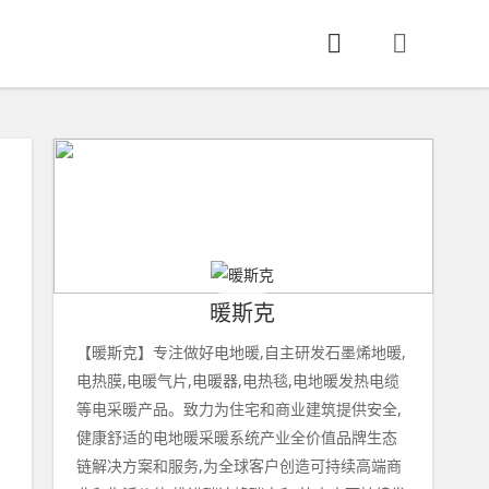
暖斯克
【暖斯克】专注做好电地暖,自主研发石墨烯地暖,
电热膜,电暖气片,电暖器,电热毯,电地暖发热电缆
等电采暖产品。致力为住宅和商业建筑提供安全,
健康舒适的电地暖采暖系统产业全价值品牌生态
链解决方案和服务,为全球客户创造可持续高端商