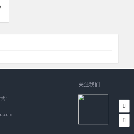
植
关注我们
方式：
q.com