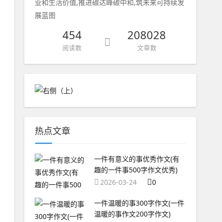
业和生活价值,推进碳达峰碳中和,筑未来可持续发
展蓝图
454
208028
阅读数
文章数
热点文章
一件有意义的事优秀作文(有
趣的一件事500字作文优秀)
2026-03-24
0
一件温暖的事300字作文(一件
温暖的事作文200字作文)