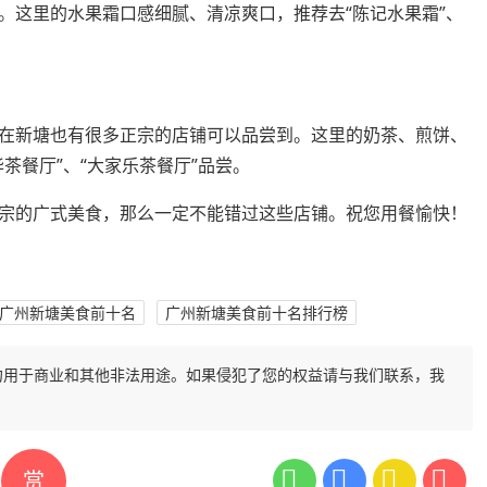
。这里的水果霜口感细腻、清凉爽口，推荐去“陈记水果霜”、
在新塘也有很多正宗的店铺可以品尝到。这里的奶茶、煎饼、
茶餐厅”、“大家乐茶餐厅”品尝。
宗的广式美食，那么一定不能错过这些店铺。祝您用餐愉快！
广州新塘美食前十名
广州新塘美食前十名排行榜
勿用于商业和其他非法用途。如果侵犯了您的权益请与我们联系，我
赏