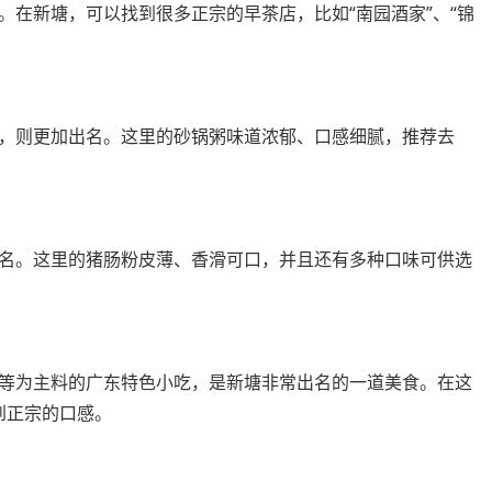
。在新塘，可以找到很多正宗的早茶店，比如“南园酒家”、“锦
，则更加出名。这里的砂锅粥味道浓郁、口感细腻，推荐去
名。这里的猪肠粉皮薄、香滑可口，并且还有多种口味可供选
。
等为主料的广东特色小吃，是新塘非常出名的一道美食。在这
到正宗的口感。