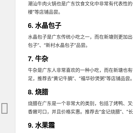
潮汕牛肉火锅也是广东饮食文化中非常有代表性的
楼”等店铺品尝。
6. 水晶包子
水晶包子是广东传统小吃之一，而在新塘则更加出
包子”、“新村水晶包子”品尝。
7. 牛杂
牛杂是广东人非常喜欢的一种小吃，而在新塘也有
足，推荐去“黄记牛腩”、“福华砂煲粥”等店铺品尝
8. 烧腊
烧腊在广东是一个非常大的类别，包括了烤鸭、叉
香嫩可口，并且价格实惠。推荐去“金记烧腊”、“长
9. 水果霜