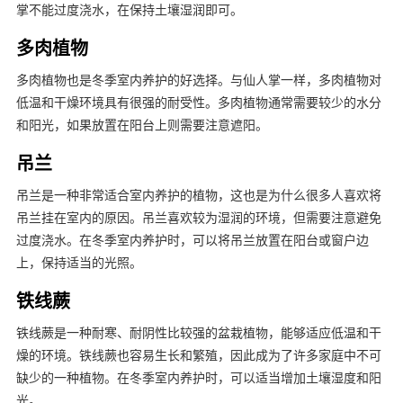
掌不能过度浇水，在保持土壤湿润即可。
多肉植物
多肉植物也是冬季室内养护的好选择。与仙人掌一样，多肉植物对
低温和干燥环境具有很强的耐受性。多肉植物通常需要较少的水分
和阳光，如果放置在阳台上则需要注意遮阳。
吊兰
吊兰是一种非常适合室内养护的植物，这也是为什么很多人喜欢将
吊兰挂在室内的原因。吊兰喜欢较为湿润的环境，但需要注意避免
过度浇水。在冬季室内养护时，可以将吊兰放置在阳台或窗户边
上，保持适当的光照。
铁线蕨
铁线蕨是一种耐寒、耐阴性比较强的盆栽植物，能够适应低温和干
燥的环境。铁线蕨也容易生长和繁殖，因此成为了许多家庭中不可
缺少的一种植物。在冬季室内养护时，可以适当增加土壤湿度和阳
光。