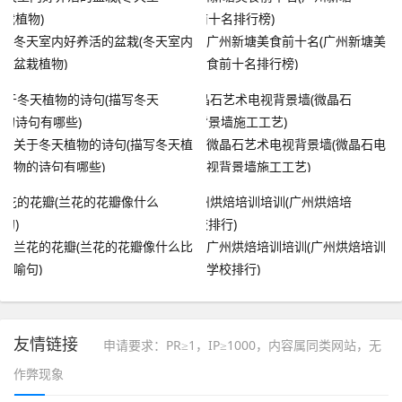
冬天室内好养活的盆栽(冬天室内
广州新塘美食前十名(广州新塘美
盆栽植物)
食前十名排行榜)
关于冬天植物的诗句(描写冬天植
微晶石艺术电视背景墙(微晶石电
物的诗句有哪些)
视背景墙施工工艺)
兰花的花瓣(兰花的花瓣像什么比
广州烘焙培训培训(广州烘焙培训
喻句)
学校排行)
友情链接
申请要求：PR≥1，IP≥1000，内容属同类网站，无
作弊现象