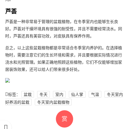
芦荟
芦荟是一种非常易于管理的盆栽植物，在冬季室内也能够生长良
好。芦荟对干燥环境具有很强的耐受性，并且不需要经常浇水。同
时，芦荟还具有美容功效，对皮肤具有保养作用。
总之，以上这些盆栽植物都是非常适合冬季室内养护的。在选择植
物时，需要注意它们的生长环境和需求，并且要根据实际情况进行
浇水和光照管理。如果正确地照顾这些植物，它们不仅能够增加家
居装饰效果，还可以给人们带来很多好处。
标签：
盆栽
冬天
室内
仙人掌
气温
冬天室内
好养活的盆栽
冬天室内盆栽植物
赏