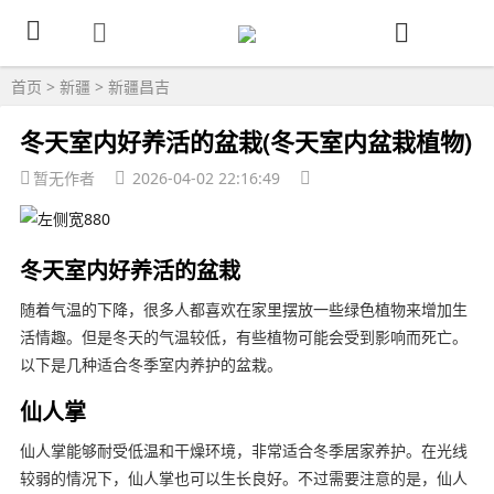
首页
>
新疆
>
新疆昌吉
冬天室内好养活的盆栽(冬天室内盆栽植物)
暂无作者
2026-04-02 22:16:49
冬天室内好养活的盆栽
随着气温的下降，很多人都喜欢在家里摆放一些绿色植物来增加生
活情趣。但是冬天的气温较低，有些植物可能会受到影响而死亡。
以下是几种适合冬季室内养护的盆栽。
仙人掌
仙人掌能够耐受低温和干燥环境，非常适合冬季居家养护。在光线
较弱的情况下，仙人掌也可以生长良好。不过需要注意的是，仙人