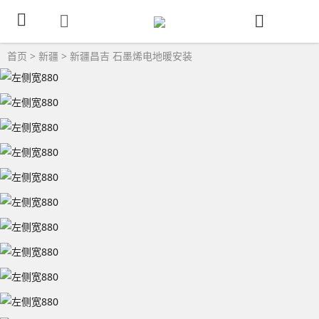
首页
>
新疆
>
新疆昌吉
石墨烯电地暖安装