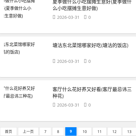
夏季做什么小吃摆摊生意好(夏季做什
么小吃摆摊生意好做)
2026-03-31
0
塘沽东北菜馆哪家好吃(塘沽的饭店)
2026-03-31
0
客厅什么花好养又好看(客厅最忌讳三
种花)
2026-03-31
0
9
首页
上一页
7
8
10
11
12
13