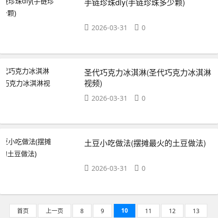
手链珍珠diy(手链珍珠多少颗)
2026-03-31
0
圣代巧克力冰淇淋(圣代巧克力冰淇淋
视频)
2026-03-31
0
土豆小吃做法(摆摊最火的土豆做法)
2026-03-31
0
10
首页
上一页
8
9
11
12
13