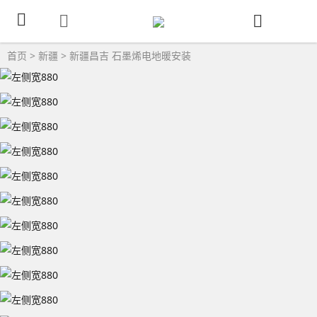
首页
>
新疆
>
新疆昌吉
石墨烯电地暖安装