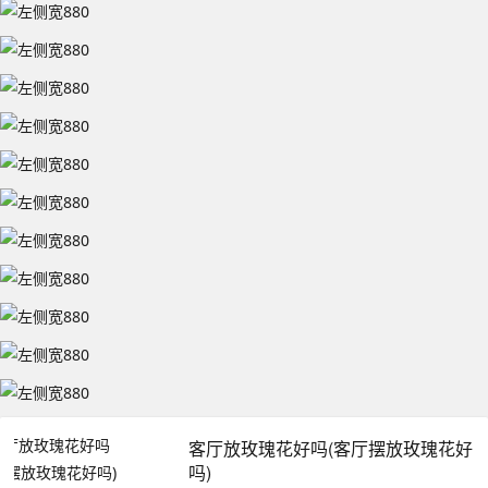
客厅放玫瑰花好吗(客厅摆放玫瑰花好
吗)