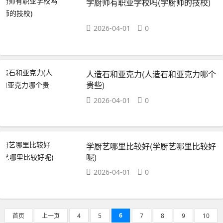
学厨师有职业学校吗(学厨师的技校)
2026-04-01
0
人造石和亚克力(人造石和亚克力哪个
贵些)
2026-04-01
0
学厨艺哪里比较好(学厨艺哪里比较好
呢)
2026-04-01
0
6
首页
上一页
4
5
7
8
9
10