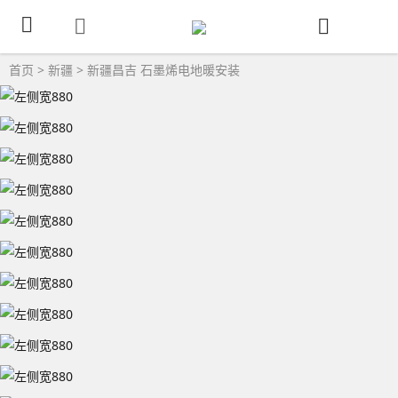
首页
>
新疆
>
新疆昌吉
石墨烯电地暖安装